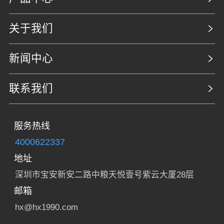
关于我们
新闻中心
联系我们
服务热线
4000622337
地址
深圳市宝安新安二路中粮天悦壹号紫云大厦28层
邮箱
hx@hx1990.com