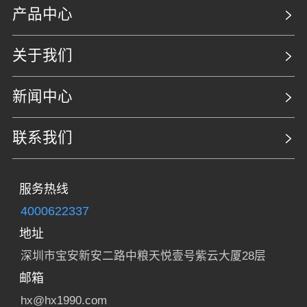
产品中心
关于我们
新闻中心
联系我们
服务热线
4000622337
地址
深圳市宝安新安二路中粮天悦壹号紫云大厦28层
邮箱
hx@hx1990.com