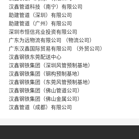
汉鑫管道科技（南宁）有限公司
助建管道（深圳）有限公司
助建管道（广州）有限公司
深圳市恒信兆业投资有限公司
广东为远物流有限公司 （物流公司）
广东汉鑫国际贸易有限公司 （外贸公司）
汉鑫钢铁东莞配送中心
汉鑫钢铁集团（深圳风管预制基地）
汉鑫钢铁集团（钢构预制基地）
汉鑫钢铁集团（东莞风管预制基地）
汉鑫钢铁集团（佛山管道公司）
汉鑫钢铁集团（佛山金属公司）
汉鑫管道（成都）有限公司