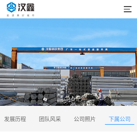
首页
产品中心
合作品牌
关于我们
新闻中心
成功案例
发展历程
团队风采
公司照片
下属公司