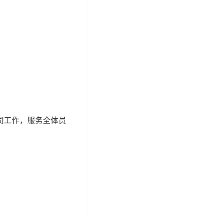
司工作，服务全体员