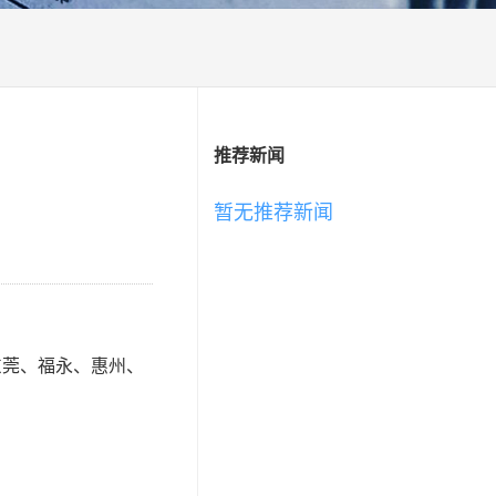
推荐新闻
暂无推荐新闻
东莞、福永、惠州、