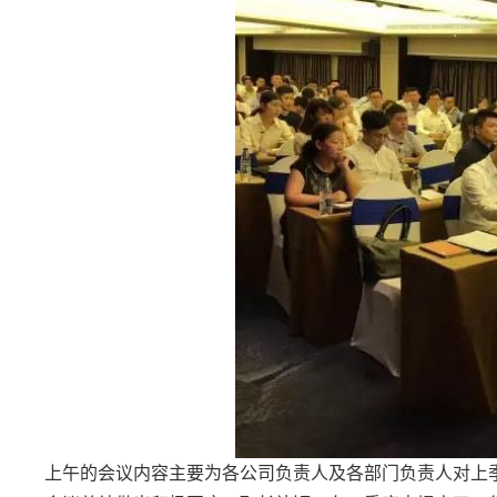
上午的会议内容主要为各公司负责人及各部门负责人对上