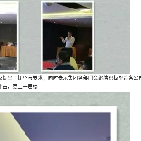
家提出了期望与要求，同时表示集团各部门会继续积极配合各公
冲击，更上一层楼！