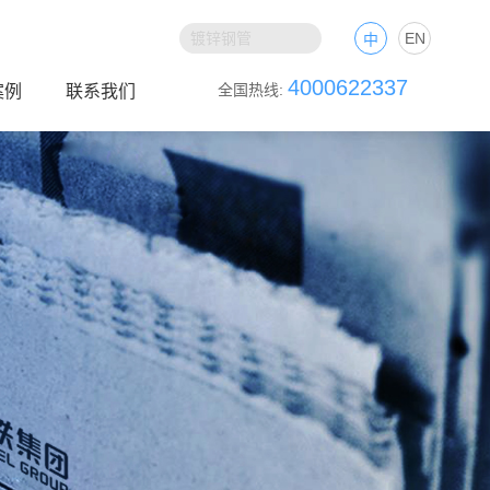
EN
中
4000622337
全国热线:
案例
联系我们
联系方式
线管
电线电缆
镀锌无缝钢管
涂塑管
社会招聘
铁管
涂塑管
衬塑管
玛钢管件
在线留言
管件
角钢
槽钢
镀锌板
钢
槽钢
工字钢
镀锌板