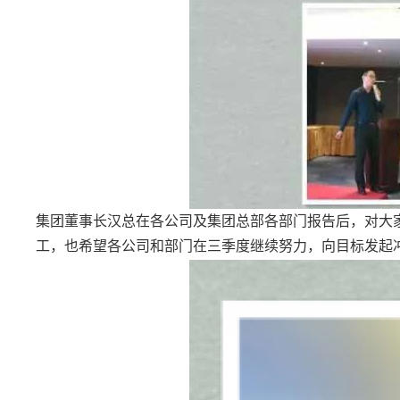
集团董事长汉总在各公司及集团总部各部门报告后，对大
工，也希望各公司和部门在三季度继续努力，向目标发起