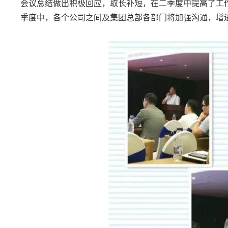
会议总结做出积极回应，取长补短，在二季度中提高了工
季度中，各个公司之间及集团总部各部门将加强沟通，增