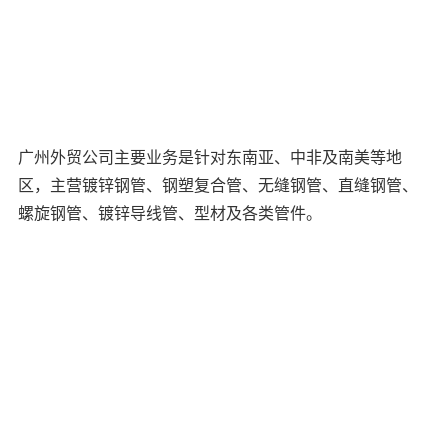
广州外贸公司主要业务是针对东南亚、中非及南美等地
区，主营镀锌钢管、钢塑复合管、无缝钢管、直缝钢管、
螺旋钢管、镀锌导线管、型材及各类管件。