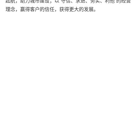
起航，助力城市建设；以“守信、求进、务实、利他”的经营
理念，赢得客户的信任，获得更大的发展。