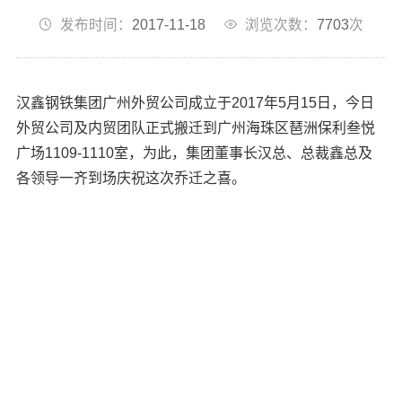
联系我们
发布时间：
2017-11-18
浏览次数：
7703
次
EN
中
汉鑫钢铁集团广州外贸公司成立于2017年5月15日，今日
外贸公司及内贸团队正式搬迁到广州海珠区琶洲保利叁悦
广场1109-1110室，为此，集团董事长汉总、总裁鑫总及
各领导一齐到场庆祝这次乔迁之喜。